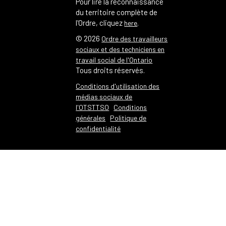
Pour lire la reconnaissance
du territoire complète de
l'Ordre, cliquez
.
here
©
2026
Ordre des travailleurs
sociaux et des techniciens en
travail social de l'Ontario
Tous droits réservés.
Conditions d'utilisation des
médias sociaux de
l'OTSTTSO
Conditions
générales
Politique de
confidentialité